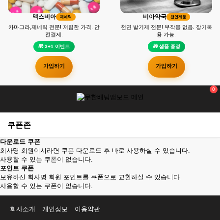
맥스비아
비아약국
제네릭
천연제품
카마그라,제네릭 전문! 저렴한 가격. 안
천연 발기제 전문! 부작용 없음. 장기복
전결제.
용 가능.
🎁 3+1 이벤트
🎁 샘플 증정
가입하기
가입하기
0
쿠폰존
다운로드 쿠폰
회사명 회원이시라면 쿠폰 다운로드 후 바로 사용하실 수 있습니다.
사용할 수 있는 쿠폰이 없습니다.
포인트 쿠폰
보유하신 회사명 회원 포인트를 쿠폰으로 교환하실 수 있습니다.
사용할 수 있는 쿠폰이 없습니다.
회사소개
개인정보
이용약관