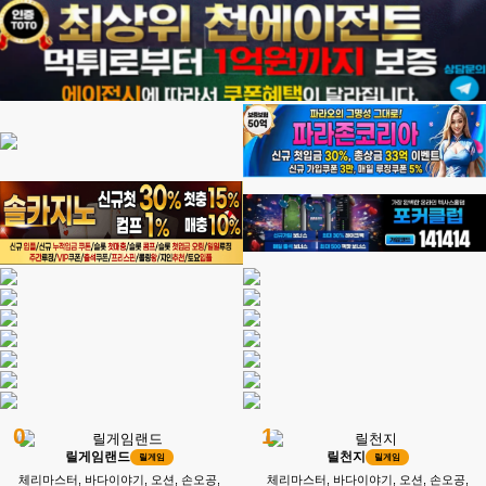
0
1
릴게임랜드
릴천지
릴게임
릴게임
체리마스터, 바다이야기, 오션, 손오공,
체리마스터, 바다이야기, 오션, 손오공,