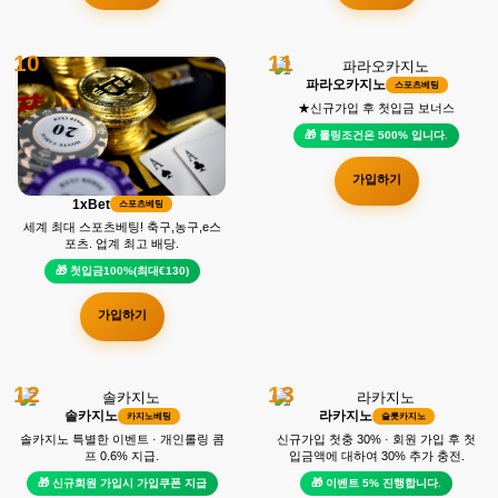
10
11
파라오카지노
스포츠베팅
★신규가입 후 첫입금 보너스
🎁 롤링조건은 500% 입니다.
가입하기
1xBet
스포츠베팅
세계 최대 스포츠베팅! 축구,농구,e스
포츠. 업계 최고 배당.
🎁 첫입금100%(최대€130)
가입하기
12
13
솔카지노
라카지노
카지노베팅
슬롯카지노
솔카지노 특별한 이벤트 · 개인롤링 콤
신규가입 첫충 30% · 회원 가입 후 첫
프 0.6% 지급.
입금액에 대하여 30% 추가 충전.
🎁 신규회원 가입시 가입쿠폰 지급
🎁 이벤트 5% 진행합니다.