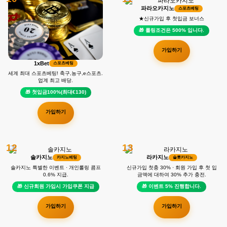
파라오카지노
스포츠베팅
★신규가입 후 첫입금 보너스
🎁 롤링조건은 500% 입니다.
가입하기
1xBet
스포츠베팅
세계 최대 스포츠베팅! 축구,농구,e스포츠.
업계 최고 배당.
🎁 첫입금100%(최대€130)
가입하기
12
13
솔카지노
라카지노
카지노베팅
슬롯카지노
솔카지노 특별한 이벤트 · 개인롤링 콤프
신규가입 첫충 30% · 회원 가입 후 첫 입
0.6% 지급.
금액에 대하여 30% 추가 충전.
🎁 신규회원 가입시 가입쿠폰 지급
🎁 이벤트 5% 진행합니다.
가입하기
가입하기