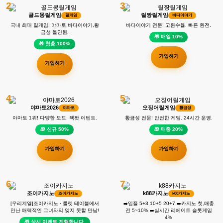
2
3
골드몽릴게임
릴짱릴게임
릴게임
바다이야기
국내 최대 릴게임! 야마토,바다이야기,황
바다이야기 전문! 고환수율. 빠른 환전.
금성 올인원.
🎁 매일 10%
🎁 첫충 100%
가입하기
가입하기
4
5
야마토2026
오징어릴게임
야마토
황금성
야마토 1위! 다양한 모드. 잭팟 이벤트.
황금성 전문! 안전한 게임. 24시간 운영.
🎁 신규 50%
🎁 매충 20%
가입하기
가입하기
6
7
조이카지노
k88카지노
조이카지노
k88카지노
[우리계열]조이카지노 · 룰렛 테이블에서
➡️입플 5+3 10+5 20+7 ➡️카지노 첫,매충
만난 매력적인 그녀와의 잊지 못할 만남!
전 5~10% ➡️실시간 리베이트 슬롯게임
4%
🎁 상시 이벤트 진행합니다.