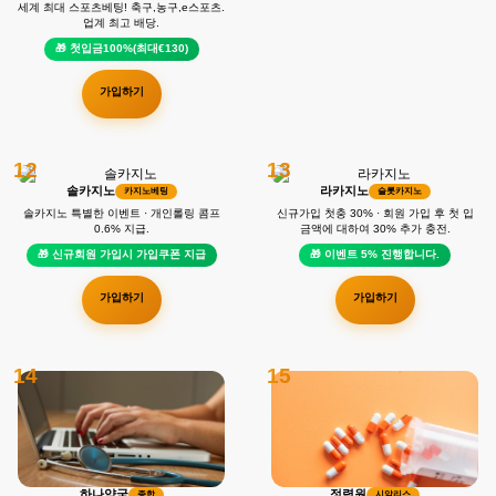
세계 최대 스포츠베팅! 축구,농구,e스포츠.
업계 최고 배당.
🎁 첫입금100%(최대€130)
가입하기
12
13
솔카지노
라카지노
카지노베팅
슬롯카지노
솔카지노 특별한 이벤트 · 개인롤링 콤프
신규가입 첫충 30% · 회원 가입 후 첫 입
0.6% 지급.
금액에 대하여 30% 추가 충전.
🎁 신규회원 가입시 가입쿠폰 지급
🎁 이벤트 5% 진행합니다.
가입하기
가입하기
14
15
하나약국
정력원
종합
시알리스