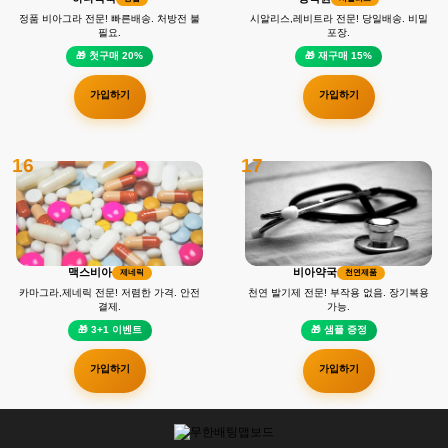
정품 비아그라 전문! 빠른배송. 처방전 불
시알리스,레비트라 전문! 당일배송. 비밀
필요.
포장.
🎁 첫구매 20%
🎁 재구매 15%
가입하기
가입하기
16
17
맥스비아
비아약국
제네릭
천연제품
카마그라,제네릭 전문! 저렴한 가격. 안전
천연 발기제 전문! 부작용 없음. 장기복용
결제.
가능.
🎁 3+1 이벤트
🎁 샘플 증정
가입하기
가입하기