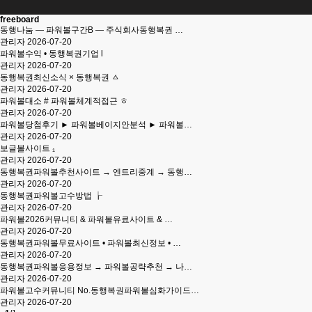
freeboard
동행나눔 — 파워볼구간B — 주식회사동행복권 …
관리자
2026-07-20
파워볼수익 • 동행복권기업 l
관리자
2026-07-20
동행복권최신소식 × 동행복권 ㅿ
관리자
2026-07-20
파워볼대소 # 파워볼체계적접근 ㅎ
관리자
2026-07-20
파워볼당첨후기 ► 파워볼베이지안분석 ► 파워볼…
관리자
2026-07-20
보글볼사이트 ₁
관리자
2026-07-20
동행복권파워볼추천사이트 → 엔트리중계 → 동행…
관리자
2026-07-20
동행복권파워볼고수방법 ┟
관리자
2026-07-20
파워볼2026커뮤니티 & 파워볼유료사이트 & …
관리자
2026-07-20
동행복권파워볼무료사이트 • 파워볼최신정보 • …
관리자
2026-07-20
동행복권파워볼응용정보 → 파워볼공략추천 → 나…
관리자
2026-07-20
파워볼고수커뮤니티 No.동행복권파워볼심화가이드…
관리자
2026-07-20